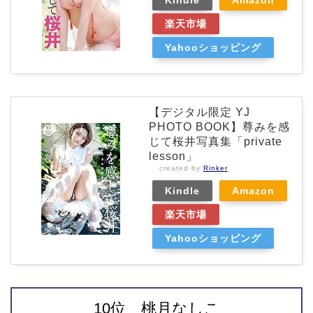
楽天市場
Yahooショッピング
【デジタル限定 YJ
PHOTO BOOK】尊みを感
じて桜井写真集「private
lesson」
created by
Rinker
Kindle
Amazon
楽天市場
Yahooショッピング
10位 桃月なしこ