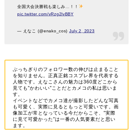
全国大会決勝戦も楽しみ…！！
pic.twitter.com/vRzg2lvBBY
— えなこ (@enako_cos)
July 2, 2023
ぶっちぎりのフォロワー数の伸びは止まること
を知りません。正真正銘コスプレ界を代表する
人物です。えなこさんの魅力は360度どこから
見ても”かわいい”ことだとカメコの私は思いま
す。
イベントなどでカメコ達が撮影したどんな写真
も可愛く、実際に見るともっと可愛いです。画
像加工が常となっている今だからこそ、”実際
に見て可愛かった”は一番の人気要素だと思い
ます。