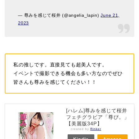
— 尊みを感じて桜井 (@angelia_lapin)
June 21,
2023
私の推しです。直接見ても超美人です。
イベントで撮影できる機会も多い方なのでぜひ
皆さんも尊みを感じてください！！
[ハレム]尊みを感じて桜井
フェチグラビア「尊ぴ。」
【美麗版34P】
created by
Rinker
Kindle
Amazon