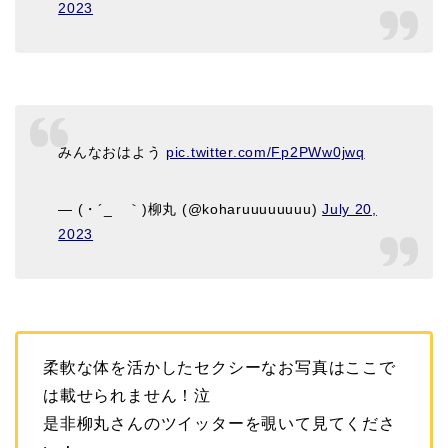
2023
みんなおはよう
pic.twitter.com/Fp2PWw0jwq
— (・´_ゝ｀)柳丸 (@koharuuuuuuuu)
July 20,
2023
柔軟な体を活かしたセクシーなお写真はここで
は載せられません！泣
是非柳丸さんのツイッターを覗いて見てくださ