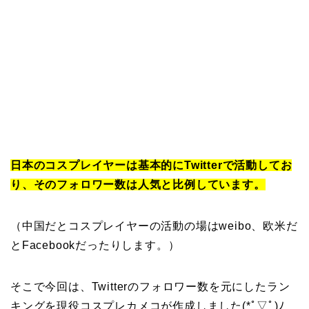
日本のコスプレイヤーは基本的にTwitterで活動してお
り、そのフォロワー数は人気と比例しています。
（中国だとコスプレイヤーの活動の場はweibo、欧米だ
とFacebookだったりします。）
そこで今回は、Twitterのフォロワー数を元にしたラン
キングを現役コスプレカメコが作成しました(*ﾟ▽ﾟ)ﾉ