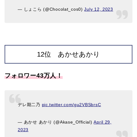
— しょこら (@Chocolat_cos0)
July 12, 2023
12位 あかせあかり
フォロワー43万人！
デレ期二乃
pic.twitter.com/gu2VBSbrsC
— あかせ あかり (@Akase_Official)
April 29,
2023