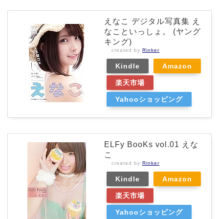
えなこ デジタル写真集 え
なこといっしょ。 (ヤング
キング)
created by
Rinker
Kindle
Amazon
楽天市場
Yahooショッピング
ELFy BooKs vol.01 えな
こ
created by
Rinker
Kindle
Amazon
楽天市場
Yahooショッピング