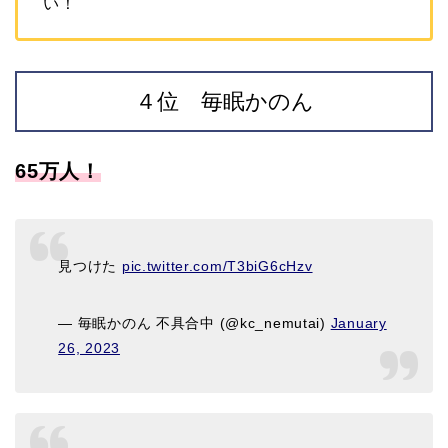
い！
４位 毎眠かのん
65万人！
見つけた
pic.twitter.com/T3biG6cHzv
— 毎眠かのん 不具合中 (@kc_nemutai)
January
26, 2023