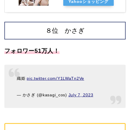
Yahooショッピング
８位 かさぎ
フォロワー51万人！
織姫
pic.twitter.com/Y1LWaTn2Ve
— かさぎ (@kasagi_cos)
July 7, 2023