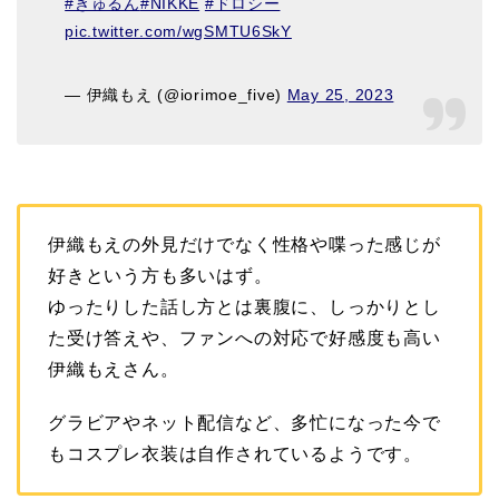
#きゅるん
#NIKKE
#ドロシー
pic.twitter.com/wgSMTU6SkY
— 伊織もえ (@iorimoe_five)
May 25, 2023
伊織もえの外見だけでなく性格や喋った感じが
好きという方も多いはず。
ゆったりした話し方とは裏腹に、しっかりとし
た受け答えや、ファンへの対応で好感度も高い
伊織もえさん。
グラビアやネット配信など、多忙になった今で
もコスプレ衣装は自作されているようです。