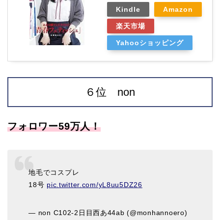
Kindle
Amazon
楽天市場
Yahooショッピング
６位 non
フォロワー59万人！
地毛でコスプレ
18号
pic.twitter.com/yL8uu5DZ26
— non C102-2日目西あ44ab (@monhannoero)