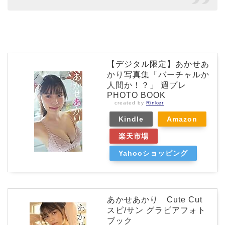
【デジタル限定】あかせあ
かり写真集「バーチャルか
人間か！？」 週プレ
PHOTO BOOK
created by
Rinker
Kindle
Amazon
楽天市場
Yahooショッピング
あかせあかり Cute Cut
スピ/サン グラビアフォト
ブック