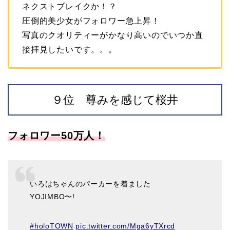
ネクストブレイクか！？
圧倒的美少女がフォロワー急上昇！
写真のクオリティーがかなり高いのでいつか直
接拝見したいです。。。
９位 尊みを感じて桜井
フォロワー50万人！
いろはちゃんのパーカーを着ました
YOJIMBO〜!
#holoTOWN
pic.twitter.com/Mga6yTXrcd