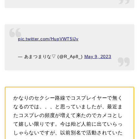
pic.twitter.com/HupVWT5lJv
— あまつまりな▽ (@R_Ap8_)
May 9, 2023
かなりのセクシー路線でコスプレイヤーで無く
なるのでは、、、と思っていましたが、最近ま
たコスプレの頻度が増えて来たのでカメコとし
て嬉しい限りです。今は殆ど人前に出ていらっ
しゃらないですが、以前別名で活動されていた