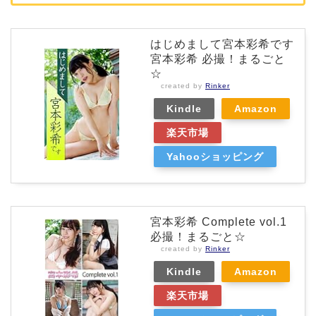
はじめまして宮本彩希です
宮本彩希 必撮！まるごと
☆
created by
Rinker
Kindle
Amazon
楽天市場
Yahooショッピング
宮本彩希 Complete vol.1
必撮！まるごと☆
created by
Rinker
Kindle
Amazon
楽天市場