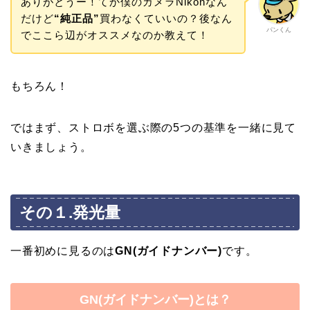
ありがとうー！てか僕のカメラNikonなん
だけど
“純正品”
買わなくていいの？後なん
パンくん
でここら辺がオススメなのか教えて！
もちろん！
ではまず、ストロボを選ぶ際の5つの基準を一緒に見て
いきましょう。
その１.発光量
一番初めに見るのは
GN(ガイドナンバー)
です。
GN(ガイドナンバー)とは？