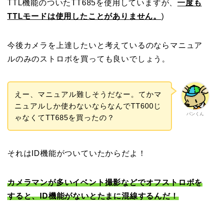
TTL機能のついたTT685を使用していますが、
一度も
TTLモードは使用したことがありません。
)
今後カメラを上達したいと考えているのならマニュア
ルのみのストロボを買っても良いでしょう。
えー、マニュアル難しそうだなー。てかマ
ニュアルしか使わないならなんでTT600じ
パンくん
ゃなくてTT685を買ったの？
それはID機能がついていたからだよ！
カメラマンが多いイベント撮影などでオフストロボを
すると、ID機能がないとたまに混線するんだ！