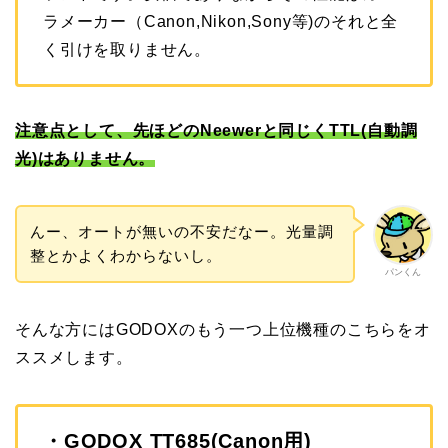
ラメーカー（Canon,Nikon,Sony等)のそれと全
く引けを取りません。
注意点として、先ほどのNeewerと同じくTTL(自動調
光)はありません。
んー、オートが無いの不安だなー。光量調
整とかよくわからないし。
パンくん
そんな方にはGODOXのもう一つ上位機種のこちらをオ
ススメします。
・GODOX TT685(Canon用)