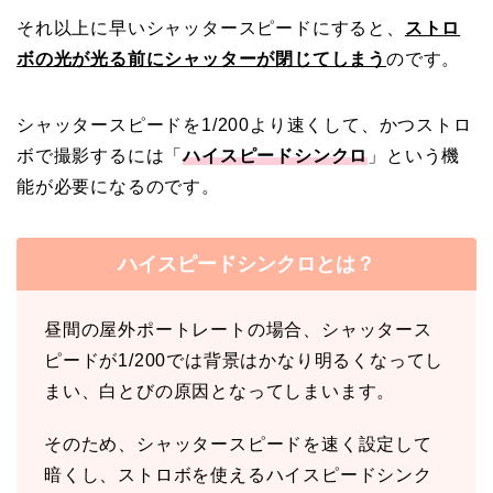
それ以上に早いシャッタースピードにすると、
ストロ
ボの光が光る前にシャッターが閉じてしまう
のです。
シャッタースピードを1/200より速くして、かつストロ
ボで撮影するには「
ハイスピードシンクロ
」という機
能が必要になるのです。
ハイスピードシンクロとは？
昼間の屋外ポートレートの場合、シャッタース
ピードが1/200では背景はかなり明るくなってし
まい、白とびの原因となってしまいます。
そのため、シャッタースピードを速く設定して
暗くし、ストロボを使えるハイスピードシンク