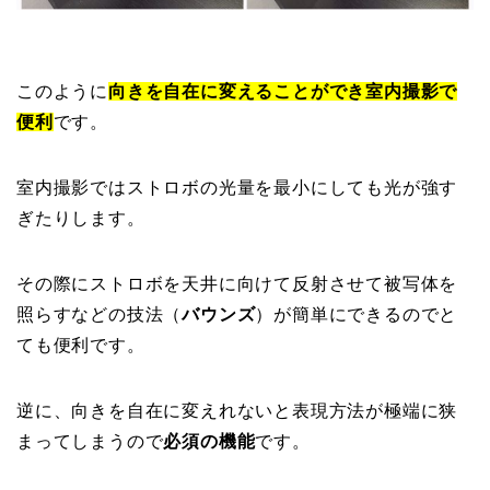
このように
向きを自在に変えることができ室内撮影で
便利
です。
室内撮影ではストロボの光量を最小にしても光が強す
ぎたりします。
その際にストロボを天井に向けて反射させて被写体を
照らすなどの技法（
バウンズ
）が簡単にできるのでと
ても便利です。
逆に、向きを自在に変えれないと表現方法が極端に狭
まってしまうので
必須の機能
です。