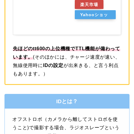
楽天市場
Yahooショッ
ピング
先ほどのtt600の上位機種でTTL機能が備わって
います。
(そのほかには、チャージ速度が速い、
無線使用時に
IDの設定
が出来きる、と言う利点
もあります。）
IDとは？
オフストロボ（カメラから離してストロボを使
うこと)で撮影する場合、ラジオスレーブという