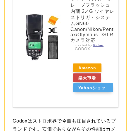
レーブフラッシュ
内蔵 2.4G ワイヤレ
ストリガ・システ
ムGN60
Canon/Nikon/Pent
ax/Olympus DSLR
カメラ対応
created by
Rinker
GODOX
Amazon
楽天市場
Yahooショッ
ピング
Godoxはストロボ界で今最も注目されているブ
ランドです。安価でありながらその性能はカメ