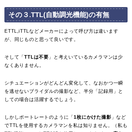
その３.TTL(自動調光機能)の有無
ETTL,iTTLなどメーカーによって呼び方は違います
が、同じものと思って良いです。
そして「
TTLは不要
」と考えいているカメラマンは少
なくありません。
シチュエーションがどんどん変化して、なおかつ一瞬
を逃せないブライダルの撮影など、半分「記録用」と
しての場合は活躍するでしょう。
しかしポートレートのように「
1枚にかけた撮影
」など
でTTLを使用するカメラマンを私は知りません。（私も