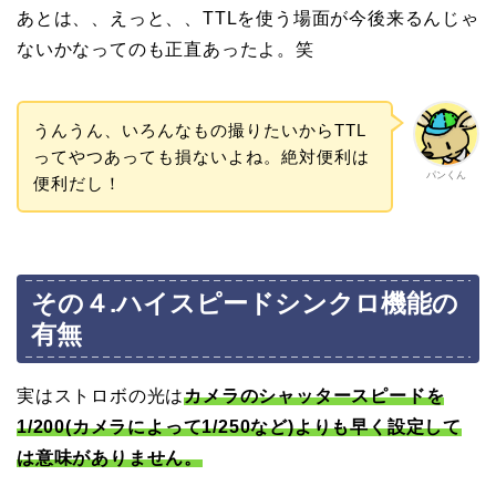
あとは、、えっと、、TTLを使う場面が今後来るんじゃ
ないかなってのも正直あったよ。笑
うんうん、いろんなもの撮りたいからTTL
ってやつあっても損ないよね。絶対便利は
パンくん
便利だし！
その４.ハイスピードシンクロ機能の
有無
実はストロボの光は
カメラのシャッタースピードを
1/200(カメラによって1/250など)よりも早く設定して
は意味がありません。