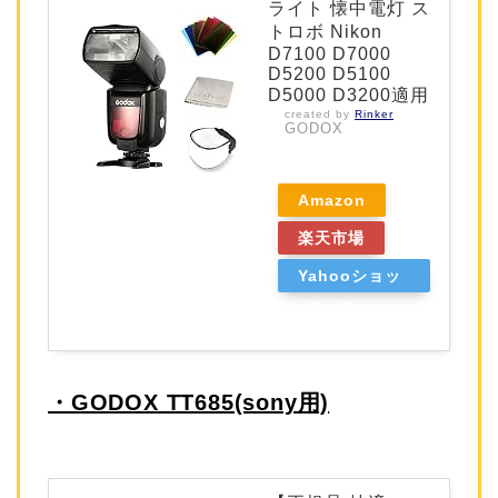
ライト 懐中電灯 ス
トロボ Nikon
D7100 D7000
D5200 D5100
D5000 D3200適用
created by
Rinker
GODOX
Amazon
楽天市場
Yahooショッ
ピング
・GODOX TT685(sony用)