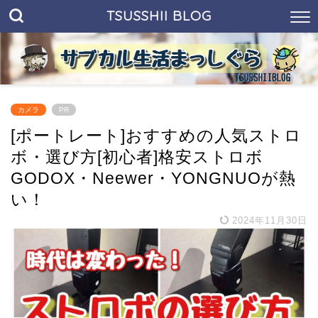
TSUSSHII BLOG
カメラ
PR
[ポートレート]おすすめの人気ストロ
ボ・選び方[初心者]格安ストロボ
GODOX・Neewer・YONGNUOが熱
い！
2024年11月30日