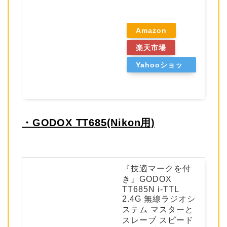
Amazon
楽天市場
Yahooショッ
ピング
・GODOX TT685(Nikon用)
『技適マークを付
き』GODOX
TT685N i-TTL
2.4G 無線ラジオシ
ステム マスターと
スレーブ スピード