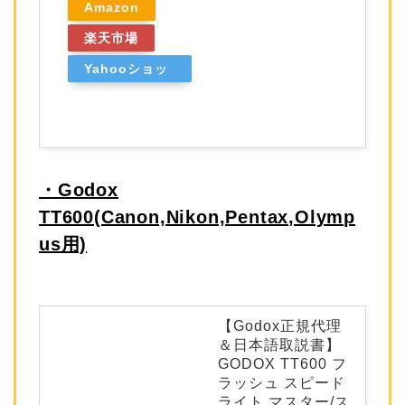
Amazon
楽天市場
Yahooショッ
ピング
・Godox
TT600(Canon,Nikon,Pentax,Olymp
us用)
【Godox正規代理
＆日本語取説書】
GODOX TT600 フ
ラッシュ スピード
ライト マスター/ス