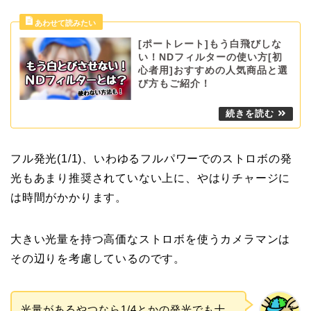
[ポートレート]もう白飛びしな
い！NDフィルターの使い方[初
心者用]おすすめの人気商品と選
び方もご紹介！
フル発光(1/1)、いわゆるフルパワーでのストロボの発
光もあまり推奨されていない上に、やはりチャージに
は時間がかかります。
大きい光量を持つ高価なストロボを使うカメラマンは
その辺りを考慮しているのです。
光量があるやつなら1/4とかの発光でも十