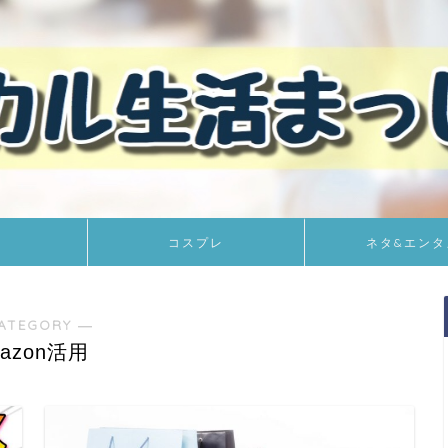
コスプレ
ネタ&エンタ
ATEGORY ―
azon活用