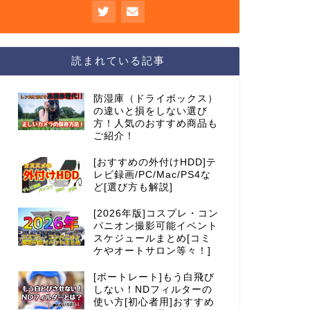
読まれている記事
防湿庫（ドライボックス）
の違いと損をしない選び
方！人気のおすすめ商品も
ご紹介！
[おすすめの外付けHDD]テ
レビ録画/PC/Mac/PS4な
ど[選び方も解説]
[2026年版]コスプレ・コン
パニオン撮影可能イベント
スケジュールまとめ[コミ
ケやオートサロン等々！]
[ポートレート]もう白飛び
しない！NDフィルターの
使い方[初心者用]おすすめ