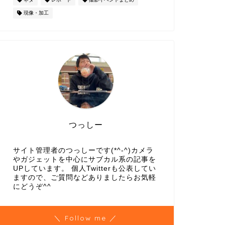
現像・加工
つっしー
サイト管理者のつっしーです(*^-^)カメラ
やガジェットを中心にサブカル系の記事を
UPしています。 個人Twitterも公表してい
ますので、ご質問などありましたらお気軽
にどうぞ^^
＼ Follow me ／