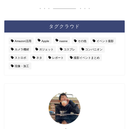
タグクラウド
Amazon活用
Apple
nasne
その他
イベント撮影
カメラ機材
ガジェット
コスプレ
コンパニオン
ストロボ
ネタ
レポート
撮影イベントまとめ
現像・加工