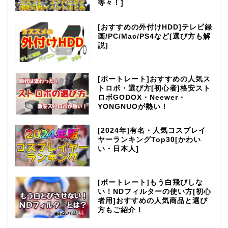
等々！]
[おすすめの外付けHDD]テレビ録
画/PC/Mac/PS4など[選び方も解
説]
[ポートレート]おすすめの人気ス
トロボ・選び方[初心者]格安スト
ロボGODOX・Neewer・
YONGNUOが熱い！
[2024年]有名・人気コスプレイ
ヤーランキングTop30[かわい
い・日本人]
[ポートレート]もう白飛びしな
い！NDフィルターの使い方[初心
者用]おすすめの人気商品と選び
方もご紹介！