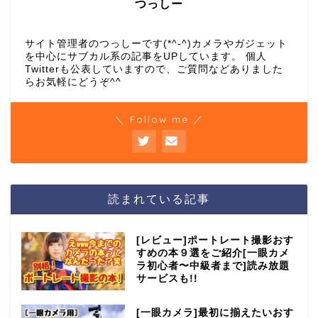
つっしー
サイト管理者のつっしーです(*^-^)カメラやガジェット
を中心にサブカル系の記事をUPしています。 個人
Twitterも公表していますので、ご質問などありました
らお気軽にどうぞ^^
＼ Follow me ／
読まれている記事
[レビュー]ポートレート撮影おす
すめの本９選をご紹介[一眼カメ
ラ初心者〜中級者まで]読み放題
サービスも!!
[一眼カメラ]最初に揃えたいおす