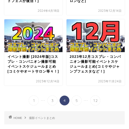
トフェスが復活！]
ロンなど]
2024年4月18日
2023年12月14日
イベント撮影 [2024年版]コス
2023年12月コスプレ・コンパ
プレ・コンパニオン撮影可能
ニオン撮影可能イベントスケ
イベントスケジュールまとめ
ジュールまとめ[コミケやジャ
[コミケやオートサロン等々！]
ンプフェスタなど！]
2023年12月14日
2023年11月24日
...
...
1
3
4
5
12
HOME
撮影イベントまとめ