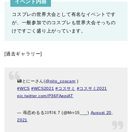
イベント内容
コスプレの世界大会として有名なイベントです
が、一般参加でのコスプレも世界大会そっちの
けですごく盛り上がっています。
[過去ギャラリー]
とにーさん(
@nito_coscam
)
#WCS
#WCS2021
#コスサミ
#コスサミ2021
pic.twitter.com/P36FAepiAT
— 苺恋めるるｺｽｻﾐ6.7 (@Mrr15___)
August 20,
2021