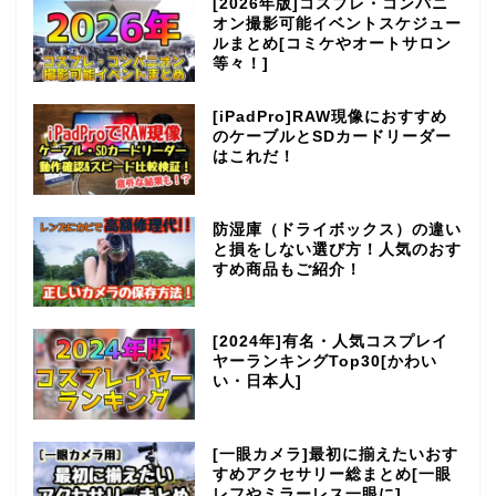
[2026年版]コスプレ・コンパニ
オン撮影可能イベントスケジュー
ルまとめ[コミケやオートサロン
等々！]
[iPadPro]RAW現像におすすめ
のケーブルとSDカードリーダー
はこれだ！
防湿庫（ドライボックス）の違い
と損をしない選び方！人気のおす
すめ商品もご紹介！
[2024年]有名・人気コスプレイ
ヤーランキングTop30[かわい
い・日本人]
[一眼カメラ]最初に揃えたいおす
すめアクセサリー総まとめ[一眼
レフやミラーレス一眼に]