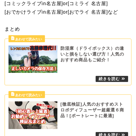
[コミックライブin名古屋]or[コミライ 名古屋]
[おでかけライブin名古屋]or[おでライ 名古屋]など
まとめ
防湿庫（ドライボックス）の違
いと損をしない選び方！人気の
おすすめ商品もご紹介！
[徹底検証]人気のおすすめスト
ロボディフューザー超厳選６商
品！[ポートレートに最適]