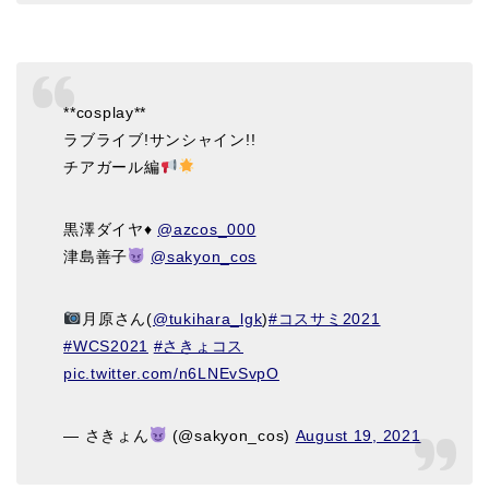
**cosplay**
ラブライブ!サンシャイン!!
チアガール編
黒澤ダイヤ♦️
@azcos_000
津島善子
@sakyon_cos
月原さん(
@tukihara_lgk
)
#コスサミ2021
#WCS2021
#さきょコス
pic.twitter.com/n6LNEvSvpO
— さきょん
(@sakyon_cos)
August 19, 2021