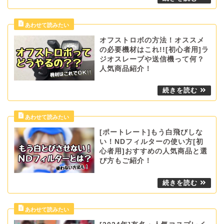
オフストロボの方法！オススメ
の必要機材はこれ!![初心者用]ラ
ジオスレーブや送信機って何？
人気商品紹介！
[ポートレート]もう白飛びしな
い！NDフィルターの使い方[初
心者用]おすすめの人気商品と選
び方もご紹介！