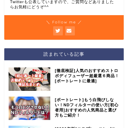
Twitterも公表していますので、ご質問などありました
らお気軽にどうぞ^^
＼ Follow me ／
読まれている記事
[徹底検証]人気のおすすめストロ
ボディフューザー超厳選６商品！
[ポートレートに最適]
[ポートレート]もう白飛びしな
い！NDフィルターの使い方[初心
者用]おすすめの人気商品と選び
方もご紹介！