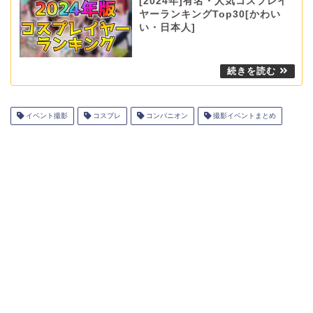
[2024年]有名・人気コスプレイ
ヤーランキングTop30[かわい
い・日本人]
イベント撮影
コスプレ
コンパニオン
撮影イベントまとめ