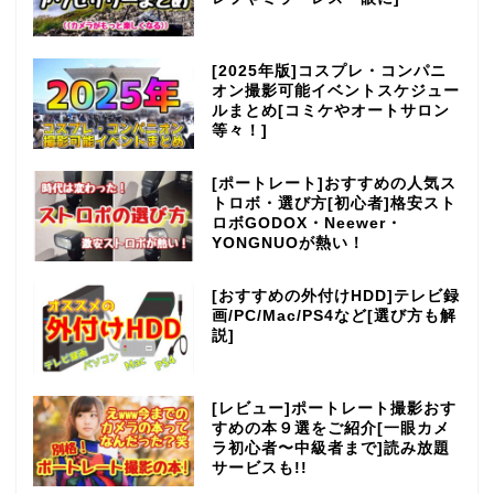
[2025年版]コスプレ・コンパニ
オン撮影可能イベントスケジュー
ルまとめ[コミケやオートサロン
等々！]
[ポートレート]おすすめの人気ス
トロボ・選び方[初心者]格安スト
ロボGODOX・Neewer・
YONGNUOが熱い！
[おすすめの外付けHDD]テレビ録
画/PC/Mac/PS4など[選び方も解
説]
[レビュー]ポートレート撮影おす
すめの本９選をご紹介[一眼カメ
ラ初心者〜中級者まで]読み放題
サービスも!!