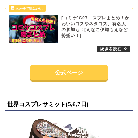
[コミケ]C97コスプレまとめ！か
わいいコスやネタコス、有名人
の参加も！[えなこ伊織もえなど
勢揃い！]
公式ページ
世界コスプレサミット(5,6,7日)