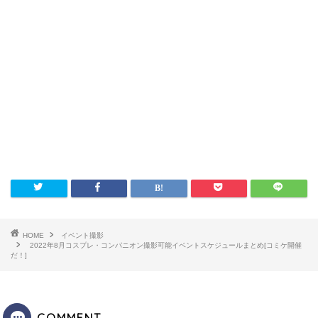
HOME
イベント撮影
2022年8月コスプレ・コンパニオン撮影可能イベントスケジュールまとめ[コミケ開催
だ！]