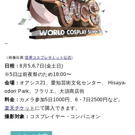
（画像出典:
世界コスプレサミット公式
）
日程：
8月5,6,7日(金土日)
※5日は前夜祭のため18:00〜
会場：
オアシス21、愛知芸術文化センター、 Hisaya-
odori Park、フラリエ、大須商店街
料金：
カメラ参加5日1000円、6・7日2500円など。
楽天チケット
にて購入できます。
撮影対象：
コスプレイヤー・コンパニオン