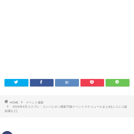
HOME
イベント撮影
2026年4月コスプレ・コンパニオン撮影可能イベントスケジュールまとめ[ニコニコ超
会議など]