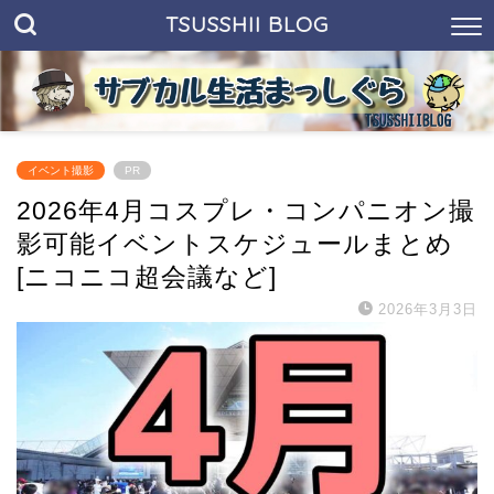
TSUSSHII BLOG
イベント撮影
PR
2026年4月コスプレ・コンパニオン撮
影可能イベントスケジュールまとめ
[ニコニコ超会議など]
2026年3月3日