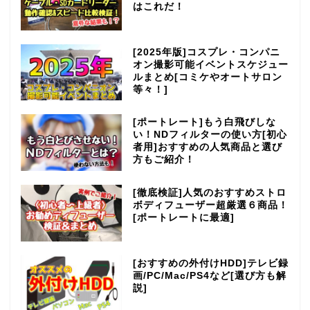
はこれだ！
[2025年版]コスプレ・コンパニ
オン撮影可能イベントスケジュー
ルまとめ[コミケやオートサロン
等々！]
[ポートレート]もう白飛びしな
い！NDフィルターの使い方[初心
者用]おすすめの人気商品と選び
方もご紹介！
[徹底検証]人気のおすすめストロ
ボディフューザー超厳選６商品！
[ポートレートに最適]
[おすすめの外付けHDD]テレビ録
画/PC/Mac/PS4など[選び方も解
説]