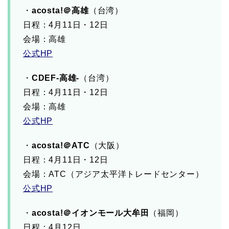
・
acosta!＠高雄
（台湾）
日程：4月11日・12日
会場：高雄
公式HP
・
CDEF-高雄-
（台湾）
日程：4月11日・12日
会場：高雄
公式HP
・
acosta!＠ATC
（大阪）
日程：4月11日・12日
会場：ATC（アジア太平洋トレードセンター）
公式HP
・
acosta!＠イオンモール大牟田
（福岡）
日程：4月12日