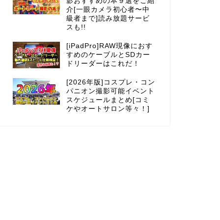
影おすすめの本９選をご紹
介[一眼カメラ初心者〜中
級者まで]読み放題サービ
スも!!
[iPadPro]RAW現像におす
すめのケーブルとSDカー
ドリーダーはこれだ！
[2026年版]コスプレ・コン
パニオン撮影可能イベント
スケジュールまとめ[コミ
ケやオートサロン等々！]