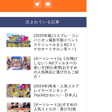
読まれている記事
[2025年版]コスプレ・コン
パニオン撮影可能イベント
スケジュールまとめ[コミ
ケやオートサロン等々！]
[ポートレート]もう白飛び
しない！NDフィルターの
使い方[初心者用]おすすめ
の人気商品と選び方もご紹
介！
[2024年]有名・人気コスプ
レイヤーランキング
Top30[かわいい・日本人]
[ポートレート]おすすめの
人気ストロボ・選び方[初