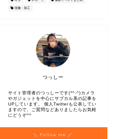
現像・加工
つっしー
サイト管理者のつっしーです(*^-^)カメラ
やガジェットを中心にサブカル系の記事を
UPしています。 個人Twitterも公表してい
ますので、ご質問などありましたらお気軽
にどうぞ^^
＼ Follow me ／