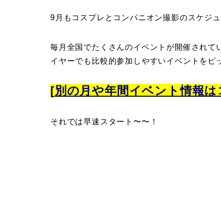
9月もコスプレとコンパニオン撮影のスケジ
毎月全国でたくさんのイベントが開催されて
イヤーでも比較的参加しやすいイベントをピック
[
別の月や年間イベント情報は
それでは早速スタート〜〜！