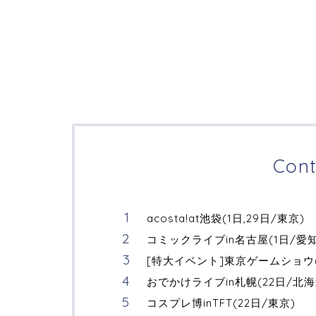
Cont
acosta!at池袋(1日,29日/東京)
コミックライブin名古屋(1日/愛知
[特大イベント]東京ゲームショウ(1
おでかけライブin札幌(22日/北海
コスプレ博inTFT(22日/東京)