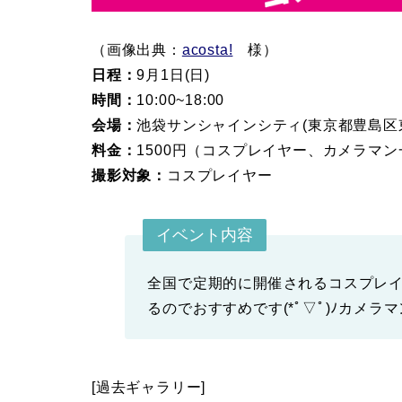
（画像出典：
acosta!
様）
日程：
9月1日(日)
時間：
10:00~18:00
会場：
池袋サンシャインシティ(東京都豊島区東
料金：
1500円（コスプレイヤー、カメラマン
撮影対象：
コスプレイヤー
イベント内容
全国で定期的に開催されるコスプレ
るのでおすすめです(*ﾟ▽ﾟ)ﾉカメラ
[過去ギャラリー]