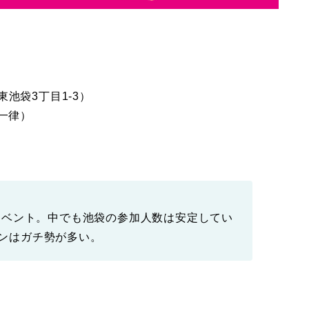
池袋3丁目1-3）
一律）
イベント。中でも池袋の参加人数は安定してい
マンはガチ勢が多い。