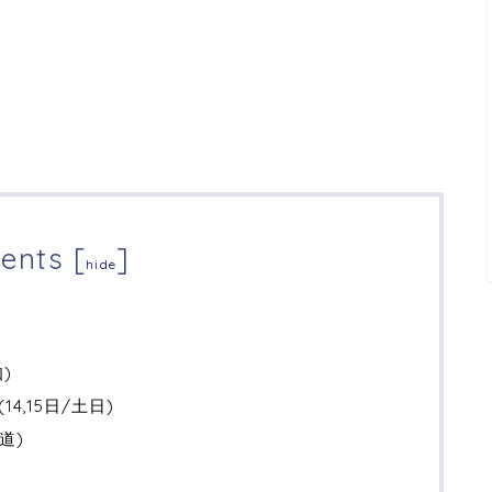
ents
[
]
hide
)
4,15日/土日)
道)