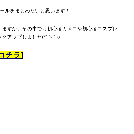
ュールをまとめたいと思います！
いますが、その中でも初心者カメコや初心者コスプレ
アップしました(*ﾟ▽ﾟ)ﾉ
コチラ
]