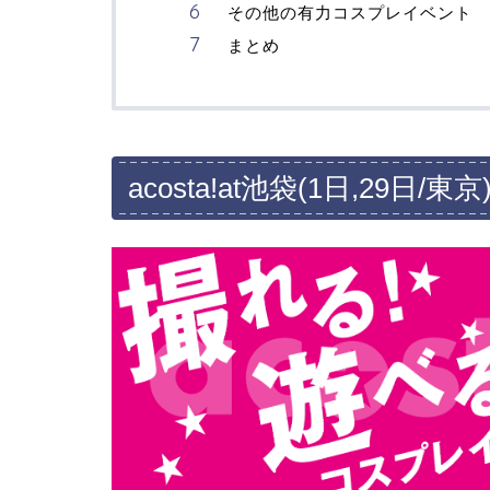
その他の有力コスプレイベント
まとめ
acosta!at池袋(1日,29日/東京