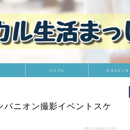
コスプレ
ネタ&エンタ
コンパニオン撮影イベントスケ
2019年8月23日