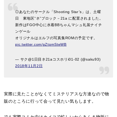
◎あなたのサークル「Shooting Star’s」は、土曜
日 東地区“ネ”ブロック－21a に配置されました。
新作はFGO中心に水着BBちゃんマシュ礼装ナイチ
ンゲール
オリジナルはエルフの写真集ROMの予定です。
pic.twitter.com/pZtqmSteWB
— サク@1日目ネ21aコスホリi01-02 (@saku93)
2018年11月2日
実際に見たことがなくてミステリアスな方達なので物
販のところに行って会って見たい気もします。
でも実際コミケ中はカメコで忙しいからあんま物販に