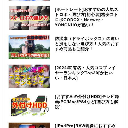
[ポートレート]おすすめの人気ス
トロボ・選び方[初心者]格安スト
ロボGODOX・Neewer・
YONGNUOが熱い！
防湿庫（ドライボックス）の違い
と損をしない選び方！人気のおす
すめ商品もご紹介！
[2024年]有名・人気コスプレイ
ヤーランキングTop30[かわい
い・日本人]
[おすすめの外付けHDD]テレビ録
画/PC/Mac/PS4など[選び方も解
説]
[iPadPro]RAW現像におすすめ