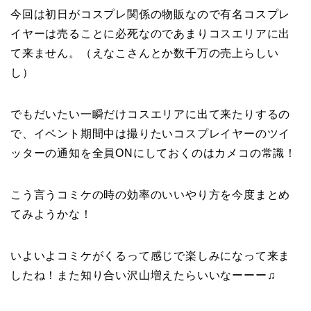
今回は初日がコスプレ関係の物販なので有名コスプレ
イヤーは売ることに必死なのであまりコスエリアに出
て来ません。（えなこさんとか数千万の売上らしい
し）
でもだいたい一瞬だけコスエリアに出て来たりするの
で、イベント期間中は撮りたいコスプレイヤーのツイ
ッターの通知を全員ONにしておくのはカメコの常識！
こう言うコミケの時の効率のいいやり方を今度まとめ
てみようかな！
いよいよコミケがくるって感じで楽しみになって来ま
したね！また知り合い沢山増えたらいいなーーー♫