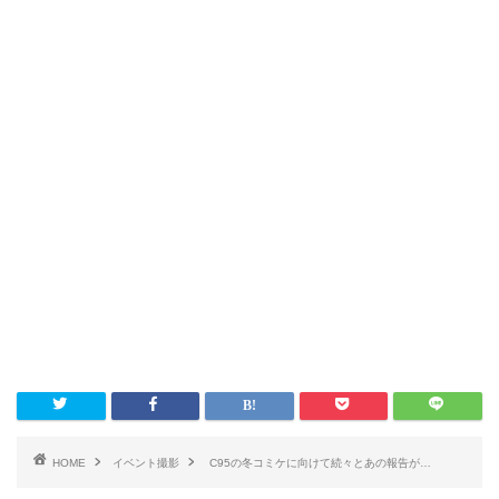
HOME
イベント撮影
C95の冬コミケに向けて続々とあの報告が…