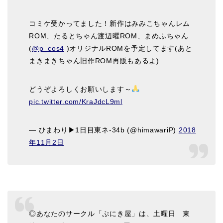
コミケ受かってました！新作はみみこちゃんレム
ROM、たるとちゃん渡辺曜ROM、まめふちゃん
(
@p_cos4
)オリジナルROMを予定してます(あと
まきまきちゃん旧作ROM再販もあるよ)
どうぞよろしくお願いします～
pic.twitter.com/KraJdcL9ml
— ひまわり▶︎1日目東ネ-34b (@himawariP)
2018
年11月2日
◎あなたのサークル「ぷにき屋」は、土曜日 東