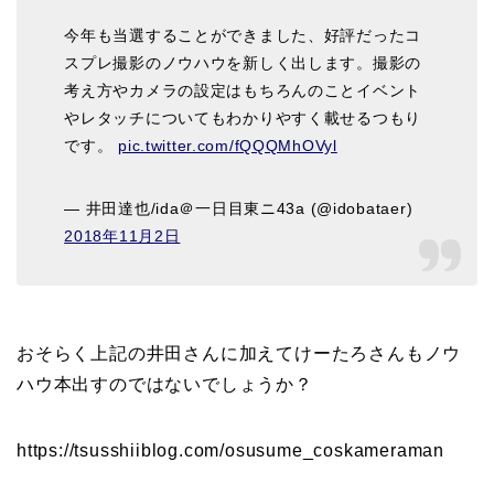
今年も当選することができました、好評だったコ
スプレ撮影のノウハウを新しく出します。撮影の
考え方やカメラの設定はもちろんのことイベント
やレタッチについてもわかりやすく載せるつもり
です。
pic.twitter.com/fQQQMhOVyl
— 井田達也/ida＠一日目東ニ43a (@idobataer)
2018年11月2日
おそらく上記の井田さんに加えてけーたろさんもノウ
ハウ本出すのではないでしょうか？
https://tsusshiiblog.com/osusume_coskameraman