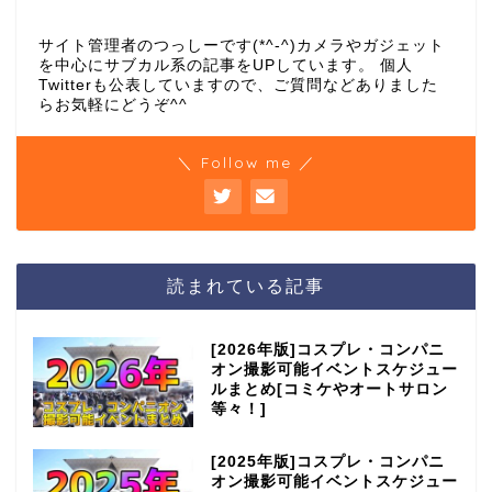
サイト管理者のつっしーです(*^-^)カメラやガジェット
を中心にサブカル系の記事をUPしています。 個人
Twitterも公表していますので、ご質問などありました
らお気軽にどうぞ^^
＼ Follow me ／
読まれている記事
[2026年版]コスプレ・コンパニ
オン撮影可能イベントスケジュー
ルまとめ[コミケやオートサロン
等々！]
[2025年版]コスプレ・コンパニ
オン撮影可能イベントスケジュー