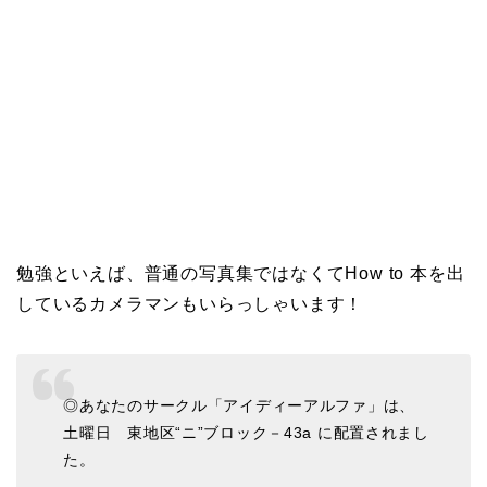
勉強といえば、普通の写真集ではなくてHow to 本を出
しているカメラマンもいらっしゃいます！
◎あなたのサークル「アイディーアルファ」は、
土曜日 東地区“ニ”ブロック－43a に配置されまし
た。