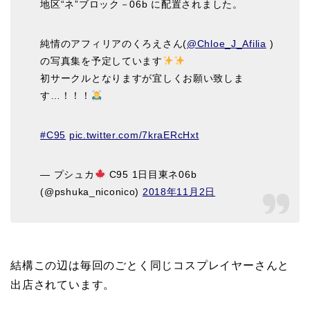
地区“ネ”ブロック－06b に配置されました。
純情のアフィリアのくろえさん(
@Chloe_J_Afilia
)
の写真集を予定しています
初サークルとなりますが宜しくお願い致しま
す…！！！
#C95
pic.twitter.com/7kraERcHxt
— プシュカ
C95 1日目東ネ06b
(@pshuka_niconico)
2018年11月2日
結構この辺は毎回のごとく同じコスプレイヤーさんと
出店されています。