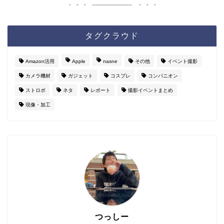
タグクラウド
Amazon活用
Apple
nasne
その他
イベント撮影
カメラ機材
ガジェット
コスプレ
コンパニオン
ストロボ
ネタ
レポート
撮影イベントまとめ
現像・加工
つっしー