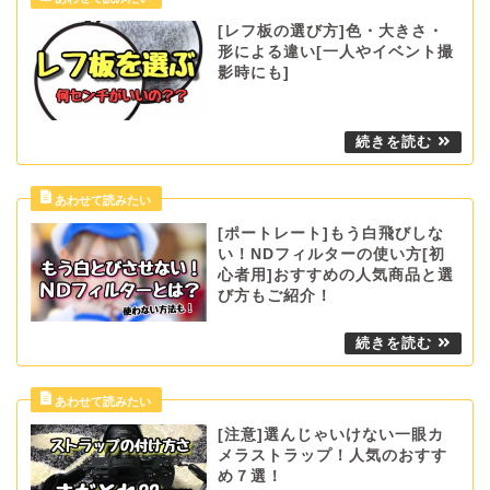
[レフ板の選び方]色・大きさ・
形による違い[一人やイベント撮
影時にも]
[ポートレート]もう白飛びしな
い！NDフィルターの使い方[初
心者用]おすすめの人気商品と選
び方もご紹介！
[注意]選んじゃいけない一眼カ
メラストラップ！人気のおすす
め７選！