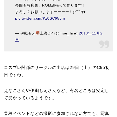
今回も写真集、ROM頑張って作ります！
よろしくお願いしますーーーー！(*´˘`*)♥
pic.twitter.com/Kz0SC653hi
— 伊織もえ
上海CP (@moe_five)
2018年11月2
日
コスプレ関係のサークルの出店は29日（土）のC95初
日ですね。
えなこさんや伊織もえさんなど、有名どころは安定し
て受かっているようです。
普段イベントなどの撮影に参加されない方でも、写真