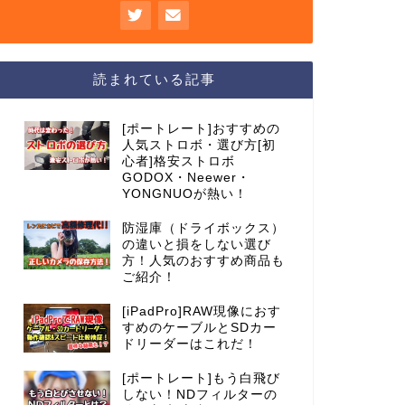
読まれている記事
[ポートレート]おすすめの
人気ストロボ・選び方[初
心者]格安ストロボ
GODOX・Neewer・
YONGNUOが熱い！
防湿庫（ドライボックス）
の違いと損をしない選び
方！人気のおすすめ商品も
ご紹介！
[iPadPro]RAW現像におす
すめのケーブルとSDカー
ドリーダーはこれだ！
[ポートレート]もう白飛び
しない！NDフィルターの