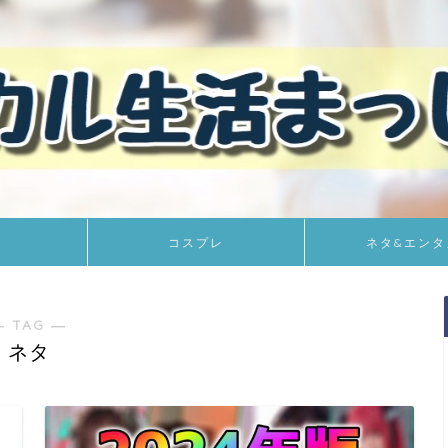
コスプレ
ネタ&エンタ
― TAG ―
ネタ