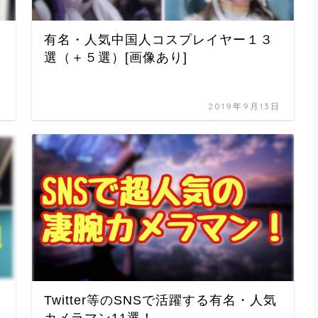
有名・人気中国人コスプレイヤー１３
選（＋５選）[画像あり]
日
2019年9月13日
Twitter等のSNSで活躍する有名・人気
カメラマン11選！