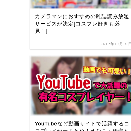
カメラマンにおすすめの雑誌読み放題
サービスが決定[コスプレ好きも必
見！]
2019年10月10
YouTubeなど動画サイトで活躍するコ
スプレイヤーまとめ！えなこ・伊織も